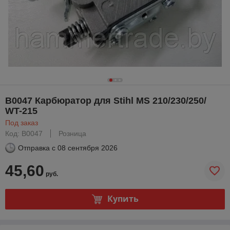
B0047 Карбюратор для Stihl MS 210/230/250/
WT-215
Под заказ
Код: B0047
Розница
Отправка с
08 сентября 2026
45,60
руб.
Купить