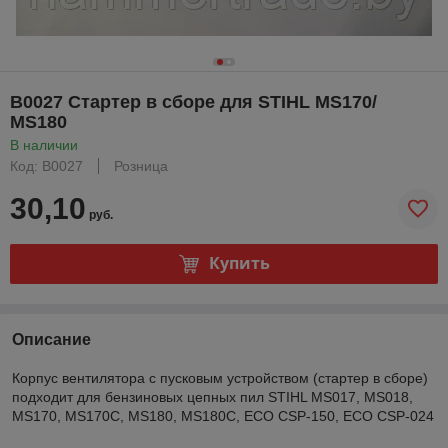
B0027 Стартер в сборе для STIHL MS170/
MS180
В наличии
Код: B0027
Розница
30,10
руб.
Купить
Описание
Корпус вентилятора с пусковым устройством (стартер в сборе)
подходит для бензиновых цепных пил STIHL MS017, MS018,
MS170, MS170C, MS180, MS180C, ECO CSP-150, ECO CSP-024