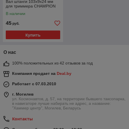
Вал штанги 103x9x24 мм
для триммера CHAMPION
В наличии
45
руб.
Купить
О нас
100% положительных из 42 отзывов за год
Компания продает на
Deal.by
Работает с 07.03.2010
г. Могилев
ул. Космонавтов, д. 57, на территории бывшего таксопарка,
в навигаторе лучше набирать не адрес, а название:
"Хаммер центр", Могилев, Беларусь
Контакты