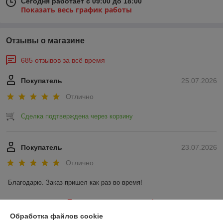
Сегодня работает с 09:00 до 18:00
Показать весь график работы
Отзывы о магазине
685 отзывов за всё время
Покупатель
25.07.2026
Отлично
Сделка подтверждена через корзину
Покупатель
23.07.2026
Отлично
Благодарю. Заказ пришел как раз во время!
Показать все отзывы
Обработка файлов cookie