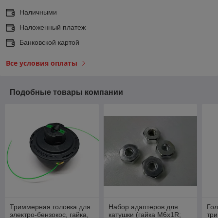
Наличными
Наложенный платеж
Банковской картой
Все условия оплаты
Подобные товары компании
Триммерная головка для
Набор адаптеров для
Гол
электро-бензокос, гайка,
катушки (гайка М6х1R;
тр