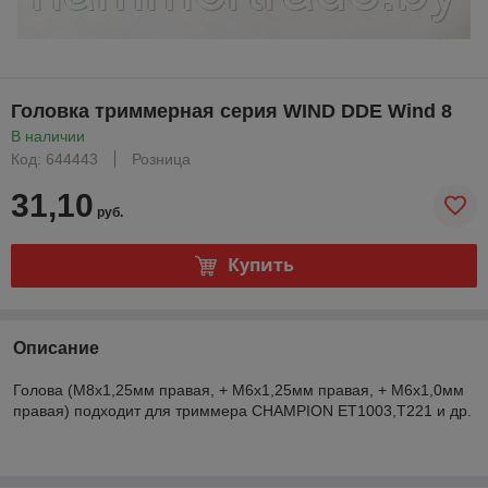
Головка триммерная серия WIND DDE Wind 8
В наличии
Код: 644443
Розница
31,10
руб.
Купить
Описание
Голова (M8х1,25мм правая, + М6х1,25мм правая, + М6х1,0мм
правая) подходит для триммера CHAMPION ET1003,Т221 и др.