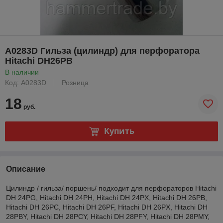
A0283D Гильза (цилиндр) для перфоратора
Hitachi DH26PB
В наличии
Код: A0283D
Розница
18
руб.
Купить
Описание
Цилиндр / гильза/ поршень/ подходит для перфораторов Hitachi
DH 24PG, Hitachi DH 24PH, Hitachi DH 24PX, Hitachi DH 26PB,
Hitachi DH 26PC, Hitachi DH 26PF, Hitachi DH 26PX, Hitachi DH
28PBY, Hitachi DH 28PCY, Hitachi DH 28PFY, Hitachi DH 28PMY,