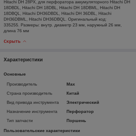
Hitachi DH 28PX, для перфоратора аккумуляторного Hitachi DH
18DBDL, Hitachi DH 18DBL, Hitachi DH 18DBML, Hitachi DH
18DBQL, Hitachi DH36DBDL, Hitachi DH 36DBL, Hitachi
DH36DBML, Hitachi DH36DBQL. Оригинальный код:
335255. Размеры: внутр. диаметр 23 мм, наружный 26 мм,
длина 76 мм
Скрыть
Характеристики
Основные
Производитель
Max
Страна производитель
Китай
Вид привода инструмента
Электрический
Назначение инструмента
Перфоратор
Тип запчасти
Поршень
Пользовательские характеристики