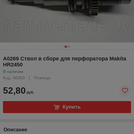
A0269 Ствол в сборе для перфоратора Makita
HR2450
В наличии
Код: A0269
Розница
52,80
руб.
Купить
Описание