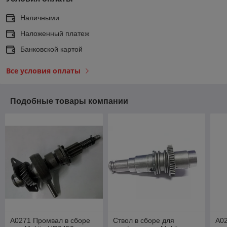
Наличными
Наложенный платеж
Банковской картой
Все условия оплаты
Подобные товары компании
A0271 Промвал в сборе
Ствол в сборе для
A02