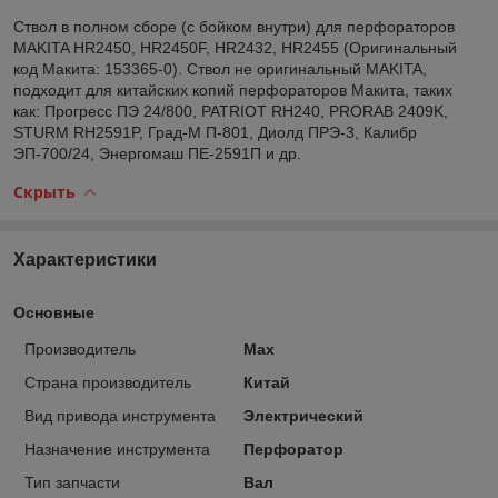
Ствол в полном сборе (с бойком внутри) для перфораторов
MAKITA HR2450, HR2450F, HR2432, HR2455 (Оригинальный
код Макита: 153365-0). Ствол не оригинальный MAKITA,
подходит для китайских копий перфораторов Макита, таких
как: Прогресс ПЭ 24/800, PATRIOT RH240, PRORAB 2409K,
STURM RH2591P, Град-М П-801, Диолд ПРЭ-3, Калибр
ЭП-700/24, Энергомаш ПЕ-2591П и др.
Скрыть
Характеристики
Основные
Производитель
Max
Страна производитель
Китай
Вид привода инструмента
Электрический
Назначение инструмента
Перфоратор
Тип запчасти
Вал