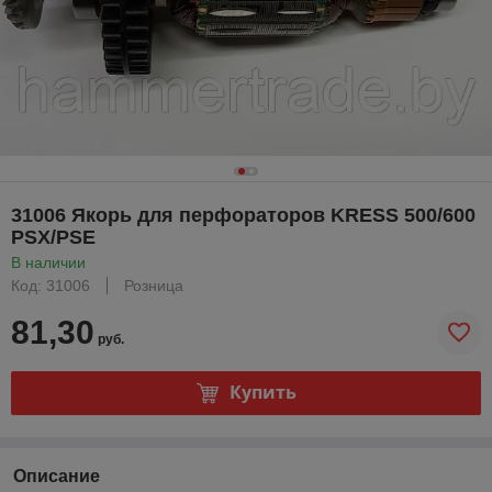
31006 Якорь для перфораторов KRESS 500/600
PSX/PSE
В наличии
Код: 31006
Розница
81,30
руб.
Купить
Описание