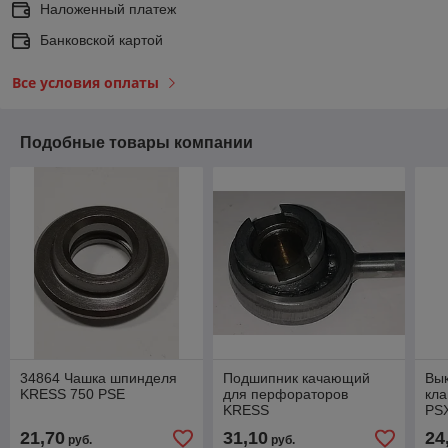
Наложенный платеж
Банковской картой
Все условия оплаты
Подобные товары компании
34864 Чашка шпинделя
Подшипник качающий
Вык
KRESS 750 PSE
для перфораторов
кл
KRESS
PS
21,70
31,10
24
руб.
руб.