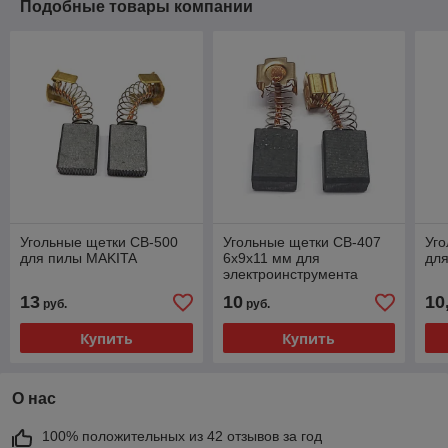
Подобные товары компании
Угольные щетки CB-500
Угольные щетки CB-407
Уго
для пилы MAKITA
6x9x11 мм для
для
электроинструмента
Makita
13
10
10
руб.
руб.
Купить
Купить
О нас
100% положительных из 42 отзывов за год