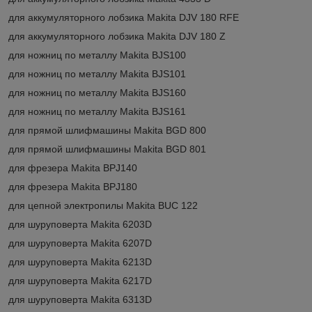
для аккумуляторного лобзика Makita DJV 180 RFE
для аккумуляторного лобзика Makita DJV 180 Z
для ножниц по металлу Makita BJS100
для ножниц по металлу Makita BJS101
для ножниц по металлу Makita BJS160
для ножниц по металлу Makita BJS161
для прямой шлифмашины Makita BGD 800
для прямой шлифмашины Makita BGD 801
для фрезера Makita BPJ140
для фрезера Makita BPJ180
для цепной электропилы Makita BUC 122
для шуруповерта Makita 6203D
для шуруповерта Makita 6207D
для шуруповерта Makita 6213D
для шуруповерта Makita 6217D
для шуруповерта Makita 6313D