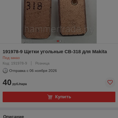
191978-9 Щетки угольные CB-318 для Makita
Под заказ
Код: 191978-9
Розница
Отправка с
06 ноября 2026
40
руб./пара
Купить
Описание