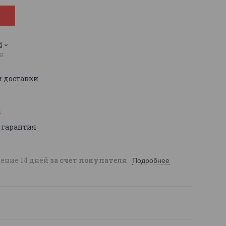
4
н
и доставки
ы
 гарантия
чение 14 дней
за счет покупателя
Подробнее