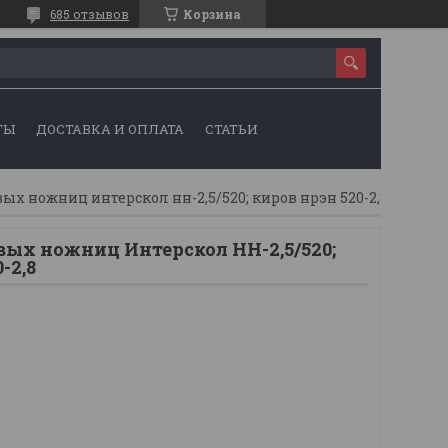
685 отзывов
Корзина
ТЫ
ДОСТАВКА И ОПЛАТА
СТАТЬИ
ых ножниц интерскол нн-2,5/520; киров нрэн 520-2,8
вых ножниц Интерскол НН-2,5/520;
-2,8