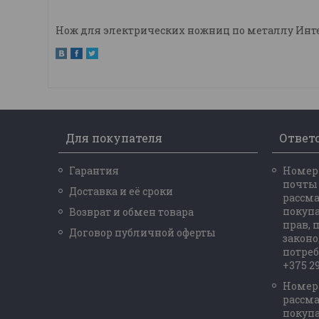
Нож для электрических ножниц по металлу Интер
Для покупателя
Ответ
Гарантия
Номер 
почты
Доставка и её сроки
рассм
покупа
Возврат и обмен товара
прав,
Договор публичной оферты
законо
потреб
+375 29
Номер
рассм
покупа