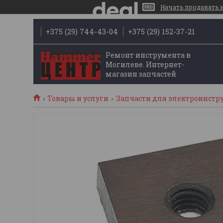
Начать продавать на
+375 (29) 744-43-04
+375 (29) 152-37-21
Ремонт инструмента в
Могилеве. Интернет-
магазин запчастей
Товары и услуги
Запчасти для электроинстр