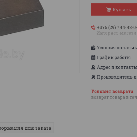
Купить
+375 (29) 744-43-0
Интернет-магази
Условия оплаты 
График работы
Адрес и контакт
Производитель и
возврат товара в те
ормация для заказа