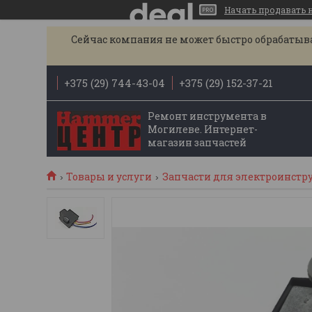
Начать продавать на
Сейчас компания не может быстро обрабатыват
+375 (29) 744-43-04
+375 (29) 152-37-21
Ремонт инструмента в
Могилеве. Интернет-
магазин запчастей
Товары и услуги
Запчасти для электроинстр