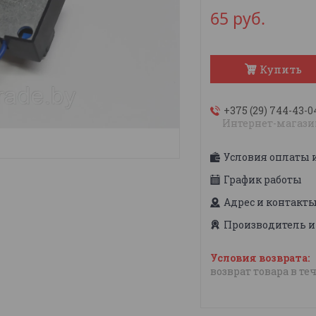
65
руб.
Купить
+375 (29) 744-43-0
Интернет-магази
Условия оплаты 
График работы
Адрес и контакт
Производитель и
возврат товара в те