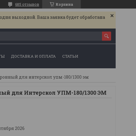
685 отзывов
Корзина
годня выходной. Ваша заявка будет обработана
ТЫ
ДОСТАВКА И ОПЛАТА
СТАТЬИ
ронный для интерскол упм-180/1300 эм
ный для Интерскол УПМ-180/1300 ЭМ
нтября 2026