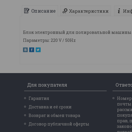
Описание
Характеристики
Инф
Блок электронный для полировальной машины 
Параметры: 220 V / 50Hz
Для покупателя
Ответ
Гарантия
Номер 
почты
Доставка и её сроки
рассм
покупа
Возврат и обмен товара
прав,
Договор публичной оферты
законо
потреб