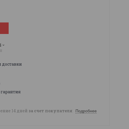
4
н
и доставки
ы
 гарантия
чение 14 дней
за счет покупателя
Подробнее