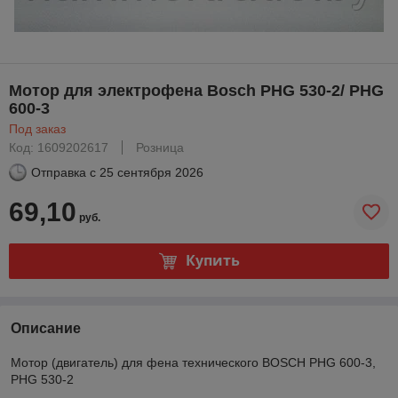
Мотор для электрофена Bosch PHG 530-2/ PHG
600-3
Под заказ
Код: 1609202617
Розница
Отправка с
25 сентября 2026
69,10
руб.
Купить
Описание
Мотор (двигатель) для фена технического BOSCH PHG 600-3,
PHG 530-2