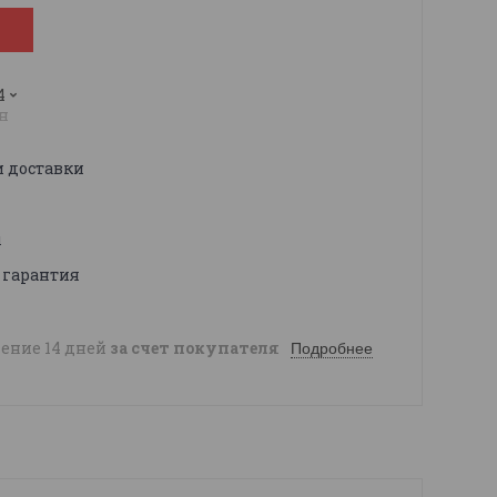
4
н
и доставки
ы
 гарантия
чение 14 дней
за счет покупателя
Подробнее