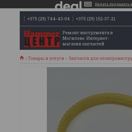
Начать продавать на
+375 (29) 744-43-04
+375 (29) 152-37-21
Ремонт инструмента в
Могилеве. Интернет-
магазин запчастей
Товары и услуги
Запчасти для электроинстр