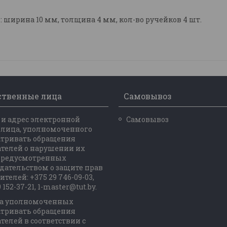
 ширина 10 мм, толщина 4 мм, кол-во ручейков 4 шт.
ственные лица
Самовывоз
и адрес электронной
Самовывоз
 лица, уполномоченного
атривать обращения
телей о нарушении их
 предусмотренных
дательством о защите прав
ителей: +375 29 746-09-03,
 152-37-21, 1-master@tut.by.
а уполномоченных
атривать обращения
телей в соответствии с