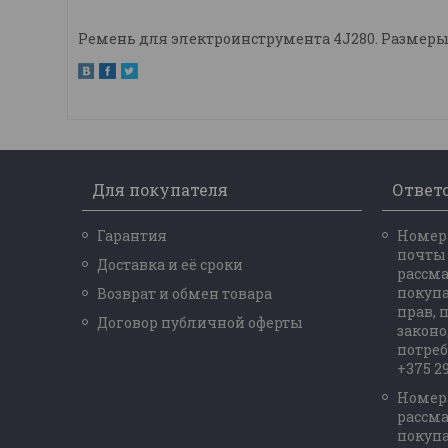
Ремень для электроинструмента 4J280. Размеры:
Для покупателя
Ответ
Гарантия
Номер 
почты
Доставка и её сроки
рассм
покупа
Возврат и обмен товара
прав,
Договор публичной оферты
законо
потреб
+375 29
Номер
рассм
покупа