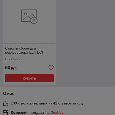
Ствол в сборе для
перфоратора ELITECH
В наличии
50
руб.
Купить
О нас
100% положительных из 42 отзывов за год
Компания продает на
Deal.by