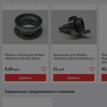
Муфта ствола для Makita
Кривошип для Makita
Як
HR4001C/4010C/4011C
HR4001C/4010C/HR4011C
Mak
HR
9,80
21
92
руб.
руб.
Купить
Купить
Акционные предложения и новинки