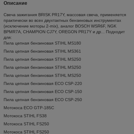
Описание
Свеча зажигания BRISK PR17Y, массовая свеча, применяется
практически во всех двухтактных бензиновых инструментах
(исключение моторы 2-mix), аналог BOSCH WSR6F, NGK
BPMR7A, CHAMPION CJ7Y, OREGON PR17Y и др... Подходит
для:
Пила цепная бензиновая STIHL MS180
Пила цепная бензиновая STIHL MS361
Пила цепная бензиновая STIHL MS250
Пила цепная бензиновая STIHL MS250
Пила цепная бензиновая STIHL MS250
Пила цепная бензиновая ECO CSP-220
Пила цепная бензиновая ECO CSP-150
Пила цепная бензиновая ECO CSP-250
Мотокоса ECO GTP-185C
Мотокоса STIHL FS38
Мотокоса STIHL FS250
Мотокоса STIHL FS250