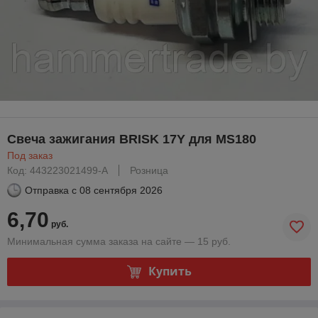
Свеча зажигания BRISK 17Y для MS180
Под заказ
Код: 443223021499-A
Розница
Отправка с
08 сентября 2026
6,70
руб.
Минимальная сумма заказа на сайте — 15 руб.
Купить