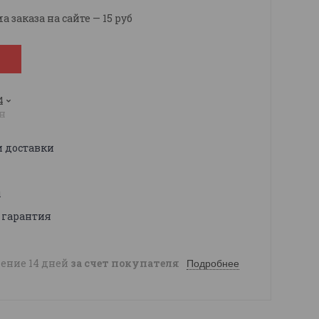
заказа на сайте — 15 руб
4
н
и доставки
ы
 гарантия
чение 14 дней
за счет покупателя
Подробнее