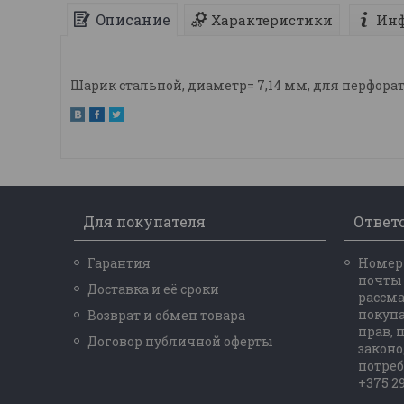
Описание
Характеристики
Инф
Шарик стальной, диаметр= 7,14 мм, для перфора
Для покупателя
Ответ
Гарантия
Номер 
почты
Доставка и её сроки
рассм
покупа
Возврат и обмен товара
прав,
Договор публичной оферты
законо
потреб
+375 29