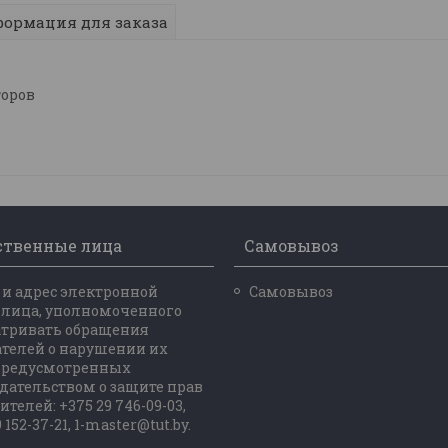
ормация для заказа
торов
ственные лица
Самовывоз
и адрес электронной
Самовывоз
 лица, уполномоченного
атривать обращения
телей о нарушении их
 предусмотренных
дательством о защите прав
ителей: +375 29 746-09-03,
 152-37-21, 1-master@tut.by.