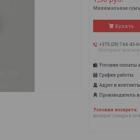
Минимальная сумма 
Купить
+375 (29) 744-43-0
Интернет-магази
Условия оплаты 
График работы
Адрес и контакт
Производитель и
возврат товара в те