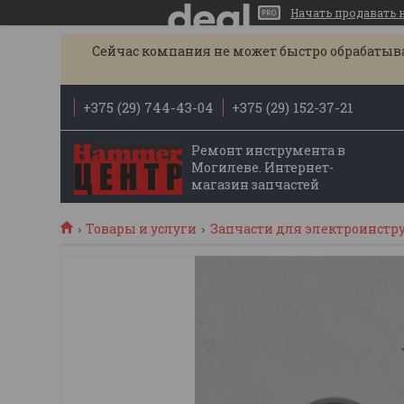
Начать продавать на
Сейчас компания не может быстро обрабатыват
+375 (29) 744-43-04
+375 (29) 152-37-21
Ремонт инструмента в
Могилеве. Интернет-
магазин запчастей
Товары и услуги
Запчасти для электроинстр