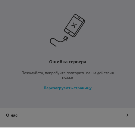
Ошибка сервера
Пожалуйста, попробуйте повторить ваши действия
позже
Перезагрузить страницу
О нас
Контакты