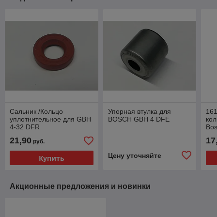
Сальник /Кольцо
Упорная втулка для
161
уплотнительное для GBH
BOSCH GBH 4 DFE
кол
4-32 DFR
Bo
21,90
17
руб.
Цену уточняйте
Купить
Акционные предложения и новинки