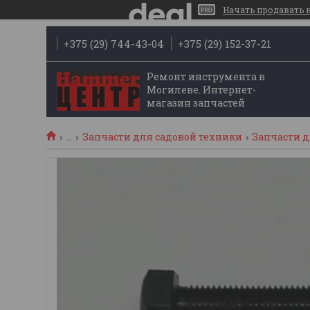
Начать продавать на
+375 (29) 744-43-04
+375 (29) 152-37-21
Ремонт инструмента в
Могилеве. Интернет-
магазин запчастей
...
Запчасти для садовой техники
Запчасти 