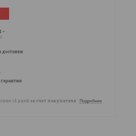
4
н
и доставки
ы
 гарантия
чение 14 дней
за счет покупателя
Подробнее