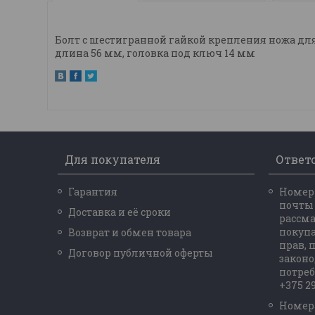
Болт с шестигранной гайкой крепления ножа для г
длина 56 мм, головка под ключ 14 мм
Для покупателя
Ответ
Гарантия
Номер 
почты
Доставка и её сроки
рассм
покупа
Возврат и обмен товара
прав,
Договор публичной оферты
законо
потреб
+375 29
Номер