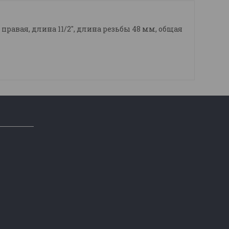
 правая, длина 11/2", длина резьбы 48 мм, общая