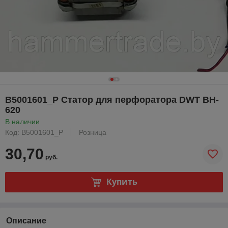
B5001601_Р Статор для перфоратора DWT BH-
620
В наличии
Код: B5001601_Р
Розница
30,70
руб.
Купить
Описание