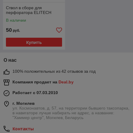
Ствол в сборе для
перфоратора ELITECH
В наличии
50
руб.
Купить
О нас
100% положительных из 42 отзывов за год
Компания продает на
Deal.by
Работает с 07.03.2010
г. Могилев
ул. Космонавтов, д. 57, на территории бывшего таксопарка,
в навигаторе лучше набирать не адрес, а название:
"Хаммер центр", Могилев, Беларусь
Контакты