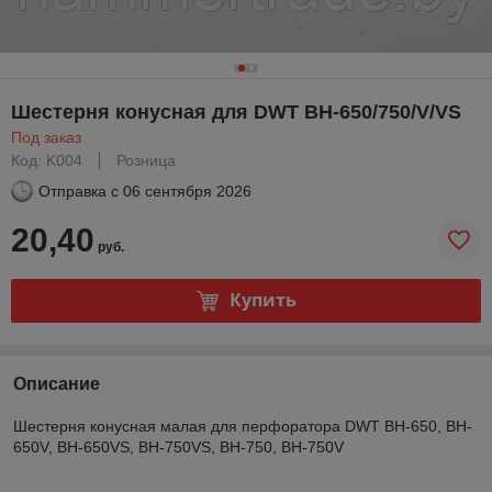
Шестерня конусная для DWT BH-650/750/V/VS
Под заказ
Код: K004
Розница
Отправка с
06 сентября 2026
20,40
руб.
Купить
Описание
Шестерня конусная малая для перфоратора DWT BH-650, BH-
650V, BH-650VS, BH-750VS, BH-750, BH-750V