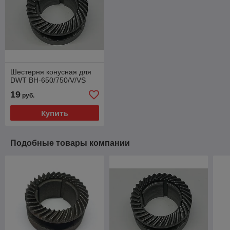
Шестерня конусная для
DWT BH-650/750/V/VS
19
руб.
Купить
Подобные товары компании