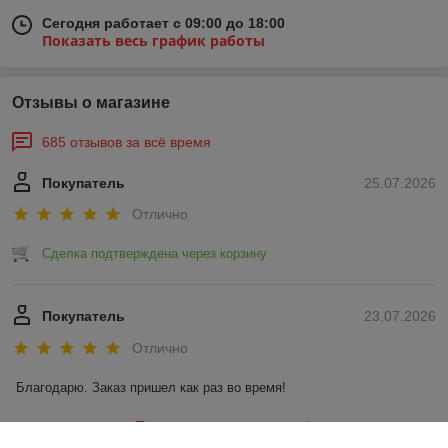
Сегодня работает с 09:00 до 18:00
Показать весь график работы
Отзывы о магазине
685 отзывов за всё время
Покупатель
25.07.2026
Отлично
Сделка подтверждена через корзину
Покупатель
23.07.2026
Отлично
Благодарю. Заказ пришел как раз во время!
Показать все отзывы