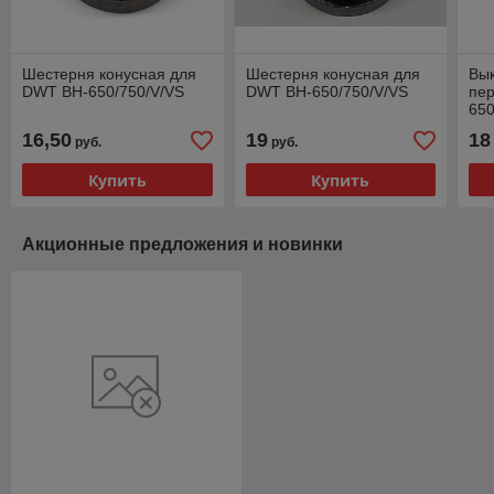
Шестерня конусная для
Шестерня конусная для
Вы
DWT BH-650/750/V/VS
DWT BH-650/750/V/VS
пе
650
16,50
19
18
руб.
руб.
Купить
Купить
Акционные предложения и новинки