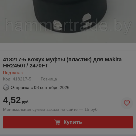
418217-5 Кожух муфты (пластик) для Makita
HR2450T/ 2470FT
Под заказ
Код: 418217-5
Розница
Отправка с
08 сентября 2026
4,52
руб.
Минимальная сумма заказа на сайте — 15 руб.
Купить