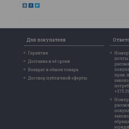
Для покупателя
Ответ
Гарантия
Номер 
почты
Доставка и её сроки
рассм
покупа
Возврат и обмен товара
прав,
Договор публичной оферты
законо
потреб
+375 29
Номер
рассм
покупа
законо
обращ
юридич