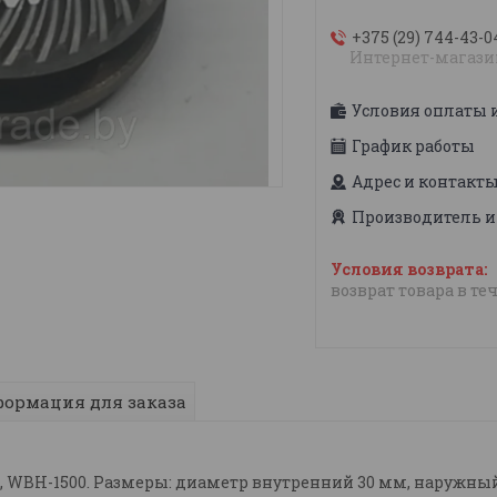
+375 (29) 744-43-0
Интернет-магази
Условия оплаты 
График работы
Адрес и контакт
Производитель и
возврат товара в те
ормация для заказа
 WBH-1500. Размеры: диаметр внутренний 30 мм, наружный 5