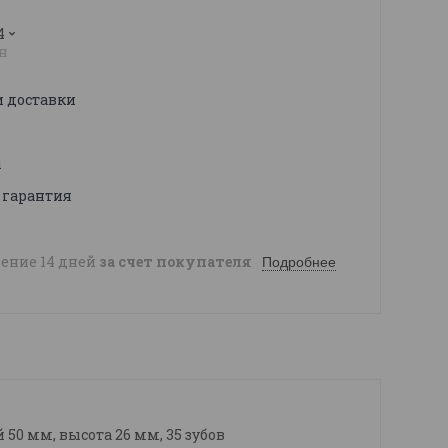
4
н
и доставки
ы
 гарантия
чение 14 дней
за счет покупателя
Подробнее
0 мм, высота 26 мм, 35 зубов