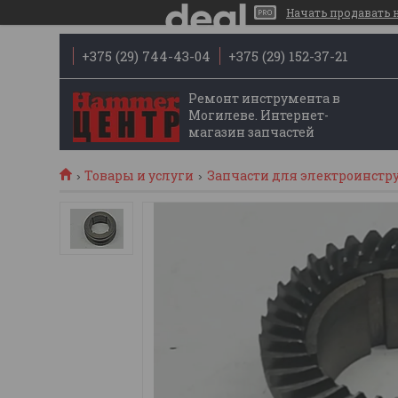
Начать продавать на
+375 (29) 744-43-04
+375 (29) 152-37-21
Ремонт инструмента в
Могилеве. Интернет-
магазин запчастей
Товары и услуги
Запчасти для электроинстр