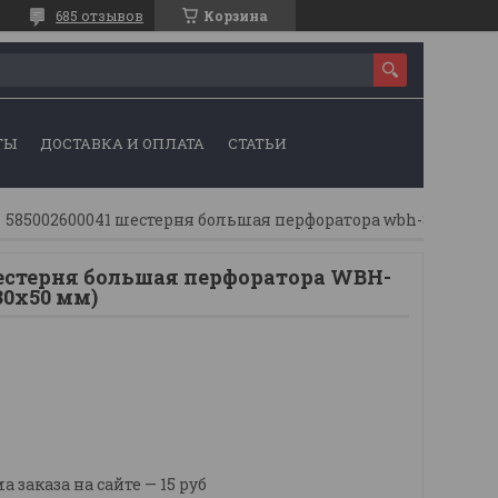
685 отзывов
Корзина
ТЫ
ДОСТАВКА И ОПЛАТА
СТАТЬИ
585002600041 шестерня большая перфоратора wbh-850, wbh-1500 (30х50 мм)
Шестерня большая перфоратора WBH-
30х50 мм)
заказа на сайте — 15 руб