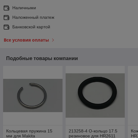
Наличными
Наложенный платеж
Банковской картой
Все условия оплаты
Подобные товары компании
Кольцевая пружина 15
213258-4 О-кольцо 17.5
Кож
мм для Makita
резиновое для HR2611
HR2