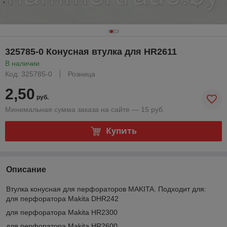
325785-0 Конусная втулка для HR2611
В наличии
Код: 325785-0
Розница
2,50
руб.
Минимальная сумма заказа на сайте — 15 руб.
Купить
Описание
Втулка конусная для перфораторов MAKITA. Подходит для:
для перфоратора Makita DHR242
для перфоратора Makita HR2300
для перфоратора Makita HR2600