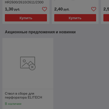
HR2600/2610/2611/2300
1,30
2,40
2,
руб.
руб.
Купить
Купить
Акционные предложения и новинки
Ствол в сборе для
перфоратора ELITECH
В наличии