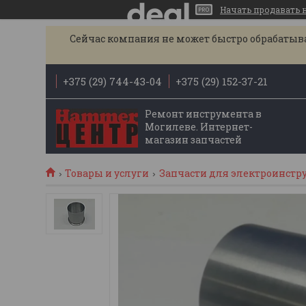
Начать продавать на
Сейчас компания не может быстро обрабатыват
+375 (29) 744-43-04
+375 (29) 152-37-21
Ремонт инструмента в
Могилеве. Интернет-
магазин запчастей
Товары и услуги
Запчасти для электроинстр