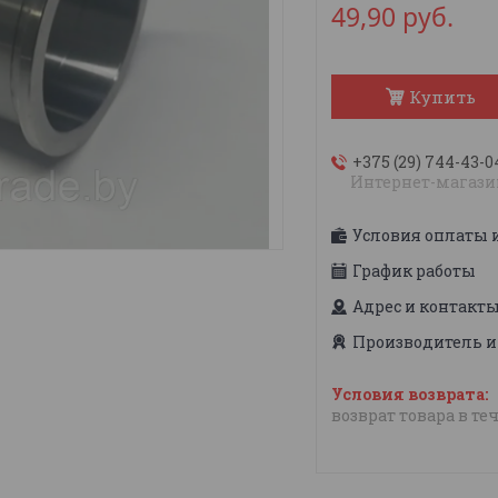
49,90
руб.
Купить
+375 (29) 744-43-0
Интернет-магази
Условия оплаты 
График работы
Адрес и контакт
Производитель и
возврат товара в те