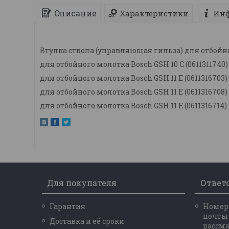
Описание
Характеристики
Инф
Втулка ствола (управляющая гильза) для отбойн
для отбойного молотка Bosch GSH 10 C (0611311740)
для отбойного молотка Bosch GSH 11 E (0611316703)
для отбойного молотка Bosch GSH 11 E (0611316708)
для отбойного молотка Bosch GSH 11 E (0611316714)
Для покупателя
Ответ
Гарантия
Номер 
почты
Доставка и её сроки
рассм