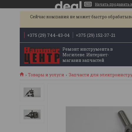
Начать продавать на
Сейчас компания не может быстро обрабатыват
+375 (29) 744-43-04
+375 (29) 152-37-21
Ремонт инструмента в
Могилеве. Интернет-
магазин запчастей
Товары и услуги
Запчасти для электроинстр