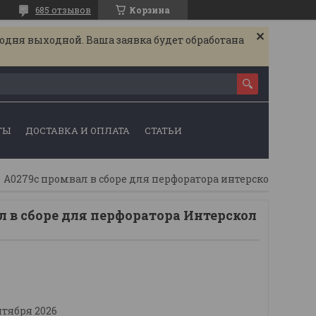
685 отзывов
Корзина
годня выходной. Ваша заявка будет обработана
ТЫ
ДОСТАВКА И ОПЛАТА
СТАТЬИ
A0279c промвал в сборе для перфоратора интерскол п-24/700эр
 в сборе для перфоратора Интерскол
нтября 2026