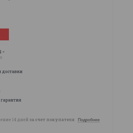
4
н
и доставки
ы
 гарантия
чение 14 дней
за счет покупателя
Подробнее