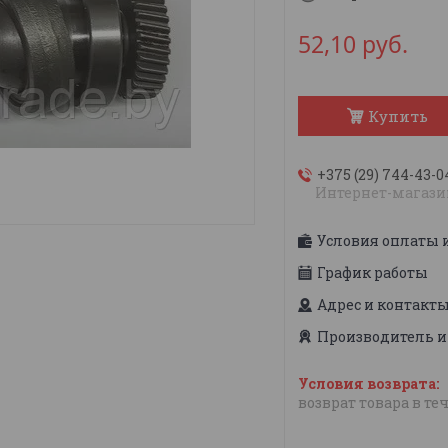
52,10
руб.
Купить
+375 (29) 744-43-0
Интернет-магази
Условия оплаты 
График работы
Адрес и контакт
Производитель и
возврат товара в те