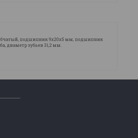
 зубчатый, подшипник 9х20х5 мм, подшипник
, диаметр зубьев 31,2 мм.