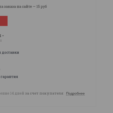
заказа на сайте — 15 руб
4
н
и доставки
ы
 гарантия
чение 14 дней
за счет покупателя
Подробнее