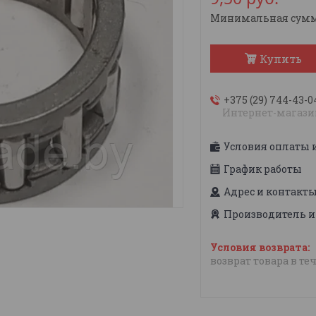
Минимальная сумма 
Купить
+375 (29) 744-43-0
Интернет-магази
Условия оплаты 
График работы
Адрес и контакт
Производитель и
возврат товара в те