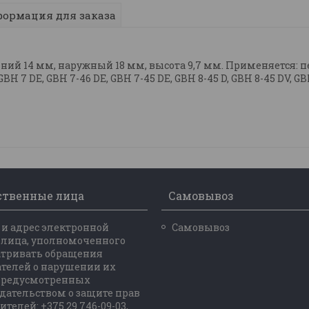
ормация для заказа
й 14 мм, наружный 18 мм, высота 9,7 мм. Применяется: пе
 GBH 7 DE, GBH 7-46 DE, GBH 7-45 DE, GBH 8-45 D, GBH 8-45 DV, GB
ственные лица
Самовывоз
и адрес электронной
Самовывоз
 лица, уполномоченного
атривать обращения
телей о нарушении их
 предусмотренных
дательством о защите прав
ителей: +375 29 746-09-03,