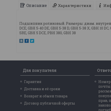
Описание
Характеристики
Инф
Подшипник роликовый. Размеры: диам. внутренни
DCE, GBH 5-40 DE, GBH 5-38 D, GBH 5-38 X, GBH 10 DC,
SRE, GBH 5 DCE, PBH 380, GBH 38
Для покупателя
Ответ
Гарантия
Номер 
почты
Доставка и её сроки
рассм
покупа
Возврат и обмен товара
прав,
Договор публичной оферты
законо
потреб