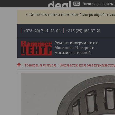
Начать продавать на
Сейчас компания не может быстро обрабатыват
+375 (29) 744-43-04
+375 (29) 152-37-21
Ремонт инструмента в
Могилеве. Интернет-
магазин запчастей
Товары и услуги
Запчасти для электроинстр