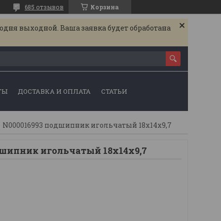
685 отзывов
Корзина
годня выходной. Ваша заявка будет обработана
ТЫ
ДОСТАВКА И ОПЛАТА
СТАТЬИ
N000016993 подшипник игольчатый 18x14x9,7
дшипник игольчатый 18x14x9,7