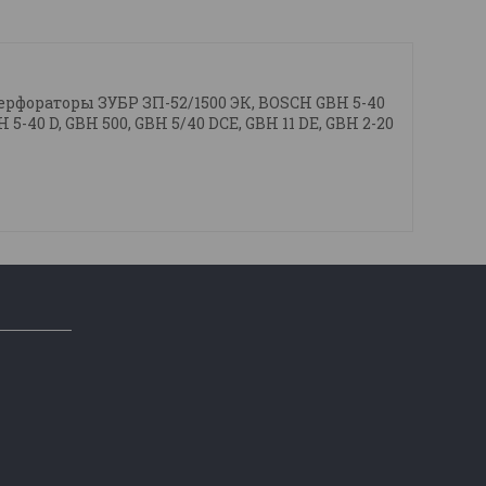
рфораторы ЗУБР ЗП-52/1500 ЭК, BOSCH GBH 5-40
H 5-40 D, GBH 500, GBH 5/40 DCE, GBH 11 DE, GBH 2-20