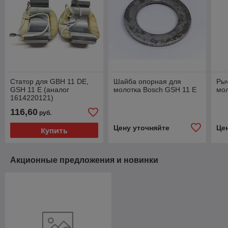
Статор для GBH 11 DE,
Шайба опорная для
Рыч
GSH 11 E (аналог
молотка Bosch GSH 11 E
мол
1614220121)
116,60
руб.
Цену уточняйте
Це
Купить
Акционные предложения и новинки