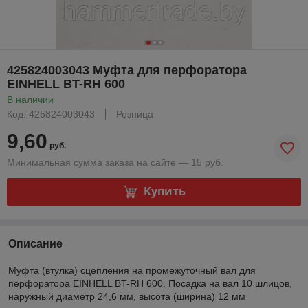
425824003043 Муфта для перфоратора
EINHELL BT-RH 600
В наличии
Код: 425824003043
Розница
9,60
руб.
Минимальная сумма заказа на сайте — 15 руб.
Купить
Описание
Муфта (втулка) сцепления на промежуточный вал для
перфоратора EINHELL BT-RH 600. Посадка на вал 10 шлицов,
наружный диаметр 24,6 мм, высота (ширина) 12 мм