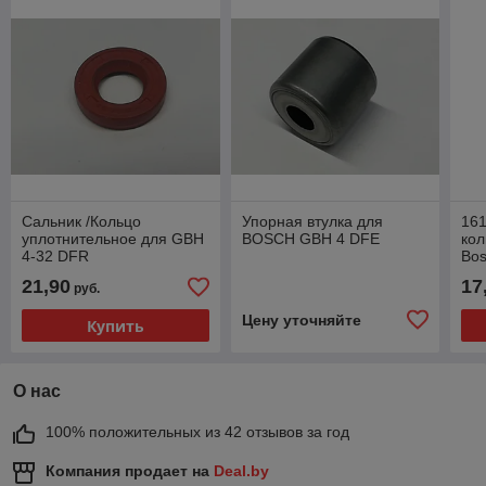
Сальник /Кольцо
Упорная втулка для
161
уплотнительное для GBH
BOSCH GBH 4 DFE
кол
4-32 DFR
Bo
21,90
17
руб.
Цену уточняйте
Купить
О нас
100% положительных из 42 отзывов за год
Компания продает на
Deal.by