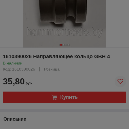
1610390026 Направляющее кольцо GBH 4
В наличии
Код: 1610390026
Розница
35,80
руб.
Купить
Описание